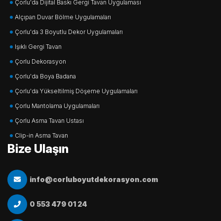
Çorlu'da Dijital Baskı Gergi Tavan Uygulaması
Alçıpan Duvar Bölme Uygulamaları
Çorlu'da 3 Boyutlu Dekor Uygulamaları
Işıklı Gergi Tavan
Çorlu Dekorasyon
Çorlu'da Boya Badana
Çorlu'da Yükseltilmiş Döşeme Uygulamaları
Çorlu Mantolama Uygulamaları
Çorlu Asma Tavan Ustası
Clip-in Asma Tavan
Bize Ulaşın
info@corluboyutdekorasyon.com
0 553 479 01 24