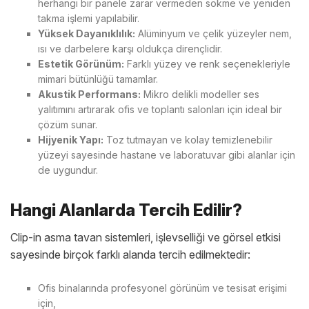
herhangi bir panele zarar vermeden sökme ve yeniden
takma işlemi yapılabilir.
Yüksek Dayanıklılık:
Alüminyum ve çelik yüzeyler nem,
ısı ve darbelere karşı oldukça dirençlidir.
Estetik Görünüm:
Farklı yüzey ve renk seçenekleriyle
mimari bütünlüğü tamamlar.
Akustik Performans:
Mikro delikli modeller ses
yalıtımını artırarak ofis ve toplantı salonları için ideal bir
çözüm sunar.
Hijyenik Yapı:
Toz tutmayan ve kolay temizlenebilir
yüzeyi sayesinde hastane ve laboratuvar gibi alanlar için
de uygundur.
Hangi Alanlarda Tercih Edilir?
Clip-in asma tavan sistemleri, işlevselliği ve görsel etkisi
sayesinde birçok farklı alanda tercih edilmektedir:
Ofis binalarında profesyonel görünüm ve tesisat erişimi
için,