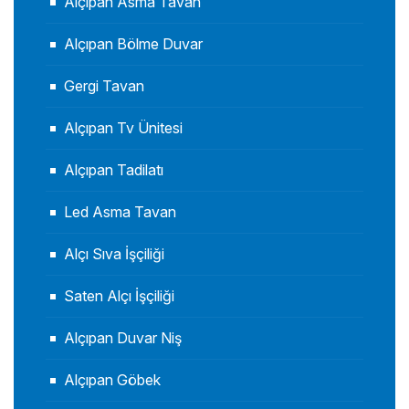
Alçıpan Asma Tavan
Alçıpan Bölme Duvar
Gergi Tavan
Alçıpan Tv Ünitesi
Alçıpan Tadilatı
Led Asma Tavan
Alçı Sıva İşçiliği
Saten Alçı İşçiliği
Alçıpan Duvar Niş
Alçıpan Göbek