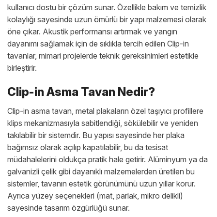
kullanıcı dostu bir çözüm sunar. Özellikle bakım ve temizlik
kolaylığı sayesinde uzun ömürlü bir yapı malzemesi olarak
öne çıkar. Akustik performansı artırmak ve yangın
dayanımı sağlamak için de sıklıkla tercih edilen Clip-in
tavanlar, mimari projelerde teknik gereksinimleri estetikle
birleştirir.
Clip-in Asma Tavan Nedir?
Clip-in asma tavan, metal plakaların özel taşıyıcı profillere
klips mekanizmasıyla sabitlendiği, sökülebilir ve yeniden
takılabilir bir sistemdir. Bu yapısı sayesinde her plaka
bağımsız olarak açılıp kapatılabilir, bu da tesisat
müdahalelerini oldukça pratik hale getirir. Alüminyum ya da
galvanizli çelik gibi dayanıklı malzemelerden üretilen bu
sistemler, tavanın estetik görünümünü uzun yıllar korur.
Ayrıca yüzey seçenekleri (mat, parlak, mikro delikli)
sayesinde tasarım özgürlüğü sunar.