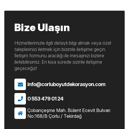
Bize Ulaşın
Hizmetlerimizle ilgili detaylı bilgi almak veya özel
taleplerinizi iletmek için bizimle iletişime geçin.
İletişim formunu aracılığı ile mesajınızı bizlere
iletebilirsimiz. En kısa sürede sizinle iletişime
geçeceğiz!
info@corluboyutdekorasyon.com
0 553 479 01 24
Çobançeşme Mah. Bülent Ecevit Bulvarı
No:168/B Çorlu / Tekirdağ