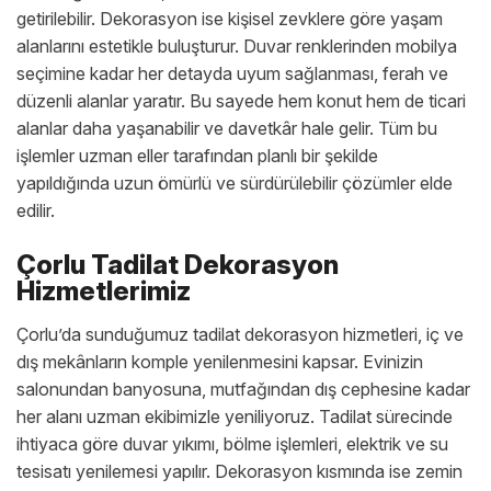
getirilebilir. Dekorasyon ise kişisel zevklere göre yaşam
alanlarını estetikle buluşturur. Duvar renklerinden mobilya
seçimine kadar her detayda uyum sağlanması, ferah ve
düzenli alanlar yaratır. Bu sayede hem konut hem de ticari
alanlar daha yaşanabilir ve davetkâr hale gelir. Tüm bu
işlemler uzman eller tarafından planlı bir şekilde
yapıldığında uzun ömürlü ve sürdürülebilir çözümler elde
edilir.
Çorlu Tadilat Dekorasyon
Hizmetlerimiz
Çorlu’da sunduğumuz tadilat dekorasyon hizmetleri, iç ve
dış mekânların komple yenilenmesini kapsar. Evinizin
salonundan banyosuna, mutfağından dış cephesine kadar
her alanı uzman ekibimizle yeniliyoruz. Tadilat sürecinde
ihtiyaca göre duvar yıkımı, bölme işlemleri, elektrik ve su
tesisatı yenilemesi yapılır. Dekorasyon kısmında ise zemin