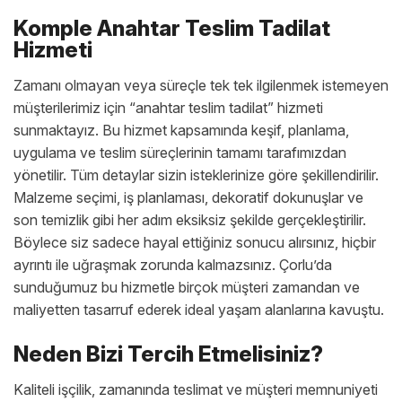
Komple Anahtar Teslim Tadilat
Hizmeti
Zamanı olmayan veya süreçle tek tek ilgilenmek istemeyen
müşterilerimiz için “anahtar teslim tadilat” hizmeti
sunmaktayız. Bu hizmet kapsamında keşif, planlama,
uygulama ve teslim süreçlerinin tamamı tarafımızdan
yönetilir. Tüm detaylar sizin isteklerinize göre şekillendirilir.
Malzeme seçimi, iş planlaması, dekoratif dokunuşlar ve
son temizlik gibi her adım eksiksiz şekilde gerçekleştirilir.
Böylece siz sadece hayal ettiğiniz sonucu alırsınız, hiçbir
ayrıntı ile uğraşmak zorunda kalmazsınız. Çorlu’da
sunduğumuz bu hizmetle birçok müşteri zamandan ve
maliyetten tasarruf ederek ideal yaşam alanlarına kavuştu.
Neden Bizi Tercih Etmelisiniz?
Kaliteli işçilik, zamanında teslimat ve müşteri memnuniyeti