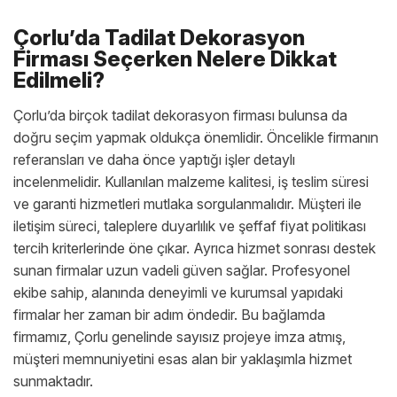
Çorlu’da Tadilat Dekorasyon
Firması Seçerken Nelere Dikkat
Edilmeli?
Çorlu’da birçok tadilat dekorasyon firması bulunsa da
doğru seçim yapmak oldukça önemlidir. Öncelikle firmanın
referansları ve daha önce yaptığı işler detaylı
incelenmelidir. Kullanılan malzeme kalitesi, iş teslim süresi
ve garanti hizmetleri mutlaka sorgulanmalıdır. Müşteri ile
iletişim süreci, taleplere duyarlılık ve şeffaf fiyat politikası
tercih kriterlerinde öne çıkar. Ayrıca hizmet sonrası destek
sunan firmalar uzun vadeli güven sağlar. Profesyonel
ekibe sahip, alanında deneyimli ve kurumsal yapıdaki
firmalar her zaman bir adım öndedir. Bu bağlamda
firmamız, Çorlu genelinde sayısız projeye imza atmış,
müşteri memnuniyetini esas alan bir yaklaşımla hizmet
sunmaktadır.