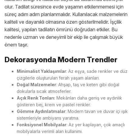
olur. Tadilat süresince evde yaşamın etkilenmemesi için
süreç adım adım planlanmalıdır. Kullanılacak malzemelerin
kaliteli ve dayanıklı olmasına özen gösterilmelidir. İşçilik
kalitesi, yapılan tadilatın ömrünü doğrudan etkiler. Bu
nedenle uzman ve deneyimli bir ekip ile çalışmak büyük
önem taşır.
Dekorasyonda Modern Trendler
Minimalist Yaklaşımlar
: Az eşya, sade renkler ve düz
çizgilerle oluşturulan ferah yaşam alanları.
Doğal Malzemeler
: Ahşap, taş ve keten gibi doğal
dokularla sıcak atmosferler.
Açık Renk Tonları
: Mekânları daha geniş ve aydınlık
gösteren bej, krem ve pastel renkler.
Gömme Aydınlatmalar
: Modern tavan ve duvar içi ışık
sistemleriyle ambiyans yaratma.
Fonksiyonel Mobilyalar
: Az yer kaplayan, çok amaçlı
mobilyalarla verimli alan kullanımı.