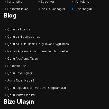
Kartonpiyer
Stropiyer
Mantolama
Dekoratif Tavan
Islak Duvar Kağıdı
Duvar Kağıdı
Blog
Çorlu'da Alçı İşleri
Çorlu'da Niş Uygulaması
Çorlu'da Dijital Baskı Gergi Tavan Uygulaması
Neden Alçıpan Duvar Bölme Tercih Etmeliyim
Çorlu Alçı Asma Tavan
Dekoratif Sıva
Çorlu Boya İşçiliği
Asma Tavan Nedir ?
Çorlu Alçıpan Tavan ve Duvar Uygulamaları
Çorlu Mutfak Tadilatı
Bize Ulaşın