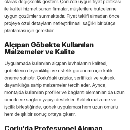
olarak değişkenlik gösterir. Çorlu’da uygun fiyat politikası
ile kaliteli hizmet sunan firmalar, müşterilere bütçelerine
uygun çözümler sunmaktadır. Fiyat teklifi almadan önce
projeye özel detayların netleştirilmesi, sağlıklı bir bütçe
planlaması için gereklidir.
Alçıpan Göbekte Kullanılan
Malzemeler ve Kalite
Uygulamada kullanılan alçıpan levhalarının kalitesi,
göbeklerin dayanıklılığı ve estetik görünümü için kritik
öneme sahiptir. Çorlu’daki ustalar, sertifikalı ve yüksek
dayanıklılığa sahip malzemeler tercih eder. Ayrıca,
montajda kullanılan profiller ve bağlantı elemanları da uzun
ömürlü ve sağlam yapıyı destekler. Kaliteli malzeme ve
işçilik birleştiğinde, göbek uygulaması hem uzun ömürlü
hem de şık bir sonuç ortaya çıkarır.
Çorlu’da Profesyonel Alçıpan