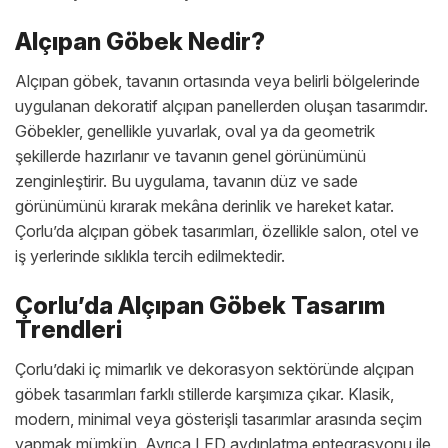
Alçıpan Göbek Nedir?
Alçıpan göbek, tavanın ortasında veya belirli bölgelerinde
uygulanan dekoratif alçıpan panellerden oluşan tasarımdır.
Göbekler, genellikle yuvarlak, oval ya da geometrik
şekillerde hazırlanır ve tavanın genel görünümünü
zenginleştirir. Bu uygulama, tavanın düz ve sade
görünümünü kırarak mekâna derinlik ve hareket katar.
Çorlu’da alçıpan göbek tasarımları, özellikle salon, otel ve
iş yerlerinde sıklıkla tercih edilmektedir.
Çorlu’da Alçıpan Göbek Tasarım
Trendleri
Çorlu’daki iç mimarlık ve dekorasyon sektöründe alçıpan
göbek tasarımları farklı stillerde karşımıza çıkar. Klasik,
modern, minimal veya gösterişli tasarımlar arasında seçim
yapmak mümkün. Ayrıca LED aydınlatma entegrasyonu ile