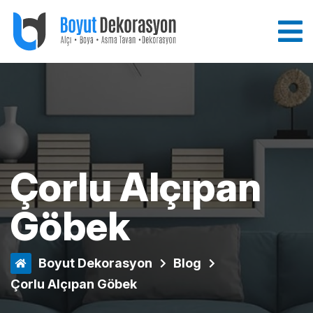
Çorlu Alçıpan
Göbek
Boyut Dekorasyon
Blog
Çorlu Alçıpan Göbek