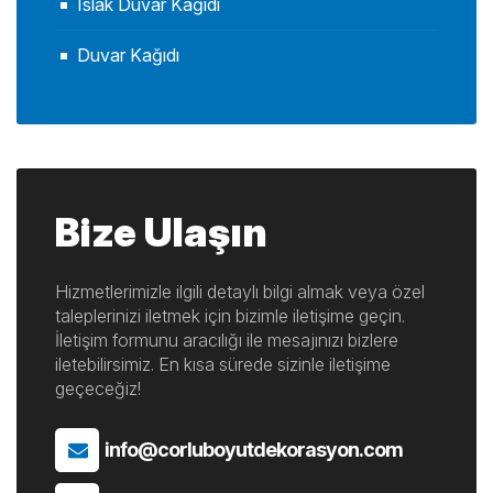
Islak Duvar Kağıdı
Duvar Kağıdı
Bize Ulaşın
Hizmetlerimizle ilgili detaylı bilgi almak veya özel
taleplerinizi iletmek için bizimle iletişime geçin.
İletişim formunu aracılığı ile mesajınızı bizlere
iletebilirsimiz. En kısa sürede sizinle iletişime
geçeceğiz!
info@corluboyutdekorasyon.com