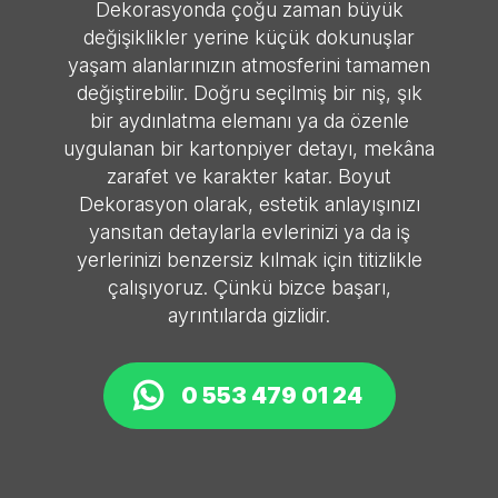
Dekorasyonda çoğu zaman büyük
değişiklikler yerine küçük dokunuşlar
yaşam alanlarınızın atmosferini tamamen
değiştirebilir. Doğru seçilmiş bir niş, şık
bir aydınlatma elemanı ya da özenle
uygulanan bir kartonpiyer detayı, mekâna
zarafet ve karakter katar. Boyut
Dekorasyon olarak, estetik anlayışınızı
yansıtan detaylarla evlerinizi ya da iş
yerlerinizi benzersiz kılmak için titizlikle
çalışıyoruz. Çünkü bizce başarı,
ayrıntılarda gizlidir.
0 553 479 01 24