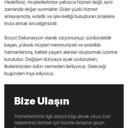
Hedefimiz, müşterilerimize yalnızca hizmet değil, aynı
zamanda değer sunmaktır. Güler yüzlü hizmet
anlayışımızla, estetik ve işlevselliği buluşturan projelere
imza atmak önceliğimizdir.
Boyut Dekorasyon olarak vizyonumuz; sürdürülebilir
başarı, yüksek müşteri memnuniyeti ve estetikle
harmanlanmış, kaliteli yaşam alanları oluşturmak üzerine
kuruludur. Değişen dünyaya ayak uydururken,
ilkelerimizden ödün vermeden ilerliyoruz. Geleceği
bugünden inşa ediyoruz.
Bize Ulaşın
Hizmetlerimizle ilgili detaylı bilgi almak veya özel
taleplerinizi iletmek için bizimle iletişime geçin.