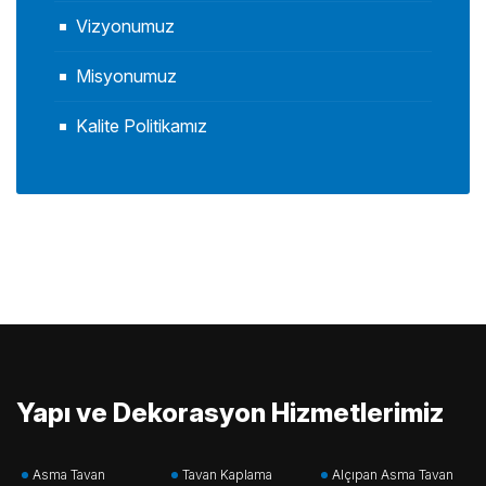
Vizyonumuz
Misyonumuz
Kalite Politikamız
Yapı ve Dekorasyon Hizmetlerimiz
Asma Tavan
Tavan Kaplama
Alçıpan Asma Tavan