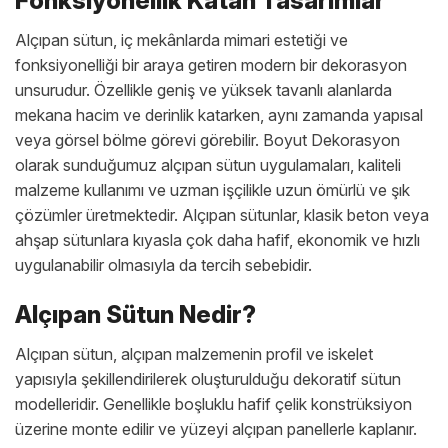
Fonksiyonellik Katan Tasarımlar
Alçıpan sütun, iç mekânlarda mimari estetiği ve
fonksiyonelliği bir araya getiren modern bir dekorasyon
unsurudur. Özellikle geniş ve yüksek tavanlı alanlarda
mekana hacim ve derinlik katarken, aynı zamanda yapısal
veya görsel bölme görevi görebilir. Boyut Dekorasyon
olarak sunduğumuz alçıpan sütun uygulamaları, kaliteli
malzeme kullanımı ve uzman işçilikle uzun ömürlü ve şık
çözümler üretmektedir. Alçıpan sütunlar, klasik beton veya
ahşap sütunlara kıyasla çok daha hafif, ekonomik ve hızlı
uygulanabilir olmasıyla da tercih sebebidir.
Alçıpan Sütun Nedir?
Alçıpan sütun, alçıpan malzemenin profil ve iskelet
yapısıyla şekillendirilerek oluşturulduğu dekoratif sütun
modelleridir. Genellikle boşluklu hafif çelik konstrüksiyon
üzerine monte edilir ve yüzeyi alçıpan panellerle kaplanır.