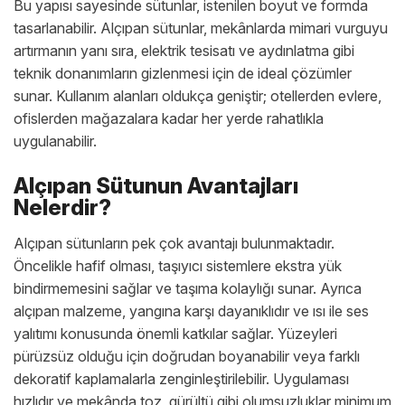
Bu yapısı sayesinde sütunlar, istenilen boyut ve formda
tasarlanabilir. Alçıpan sütunlar, mekânlarda mimari vurguyu
artırmanın yanı sıra, elektrik tesisatı ve aydınlatma gibi
teknik donanımların gizlenmesi için de ideal çözümler
sunar. Kullanım alanları oldukça geniştir; otellerden evlere,
ofislerden mağazalara kadar her yerde rahatlıkla
uygulanabilir.
Alçıpan Sütunun Avantajları
Nelerdir?
Alçıpan sütunların pek çok avantajı bulunmaktadır.
Öncelikle hafif olması, taşıyıcı sistemlere ekstra yük
bindirmemesini sağlar ve taşıma kolaylığı sunar. Ayrıca
alçıpan malzeme, yangına karşı dayanıklıdır ve ısı ile ses
yalıtımı konusunda önemli katkılar sağlar. Yüzeyleri
pürüzsüz olduğu için doğrudan boyanabilir veya farklı
dekoratif kaplamalarla zenginleştirilebilir. Uygulaması
hızlıdır ve mekânda toz, gürültü gibi olumsuzluklar minimum