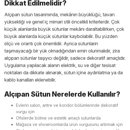
Dikkat Edilmelidir?
Alçıpan sütun tasarımında, mekânın büyüklüğü, tavan
yüksekliği ve genel iç mimari stili öncelikli kriterlerdir. Çok
küçük alanlarda büyük sütunlar mekânı daraltabilirken, çok
büyük alanlarda küçük sütunlar kaybolabilir. Bu yüzden
ölçü ve orantı çok önemlidir. Ayrıca sütunların
taşımayacağı bir yük olmadığından emin olunmalıdır, zira
alçıpan sütunlar taşıyıcı değildir, sadece dekoratif amaçlıdır.
Uygulama yapılacak alanın elektrik, su ve diğer tesisat
noktaları da dikkate alınarak, sütun içine aydınlatma ya da
kablo kanalları eklenebilir.
Alçıpan Sütun Nerelerde Kullanılır?
Evlerin salon, antre ve koridor bölümlerinde dekoratif
vurgu için
Ofislerde bölme ve estetik amaçlı sütunlarda
Mağaza ve showroomlarda ürün vurgusunu artırmak için