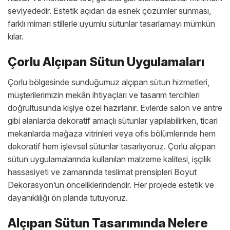
seviyededir. Estetik açıdan da esnek çözümler sunması,
farklı mimari stillerle uyumlu sütunlar tasarlamayı mümkün
kılar.
Çorlu Alçıpan Sütun Uygulamaları
Çorlu bölgesinde sunduğumuz alçıpan sütun hizmetleri,
müşterilerimizin mekân ihtiyaçları ve tasarım tercihleri
doğrultusunda kişiye özel hazırlanır. Evlerde salon ve antre
gibi alanlarda dekoratif amaçlı sütunlar yapılabilirken, ticari
mekanlarda mağaza vitrinleri veya ofis bölümlerinde hem
dekoratif hem işlevsel sütunlar tasarlıyoruz. Çorlu alçıpan
sütun uygulamalarında kullanılan malzeme kalitesi, işçilik
hassasiyeti ve zamanında teslimat prensipleri Boyut
Dekorasyon’un önceliklerindendir. Her projede estetik ve
dayanıklılığı ön planda tutuyoruz.
Alçıpan Sütun Tasarımında Nelere