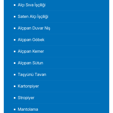
Alçı Sıva İşçiliği
Saten Alçı İşçiliği
Alçıpan Duvar Niş
Alçıpan Göbek
Alçıpan Kemer
Alçıpan Sütun
Taşyünü Tavan
Kartonpiyer
Stropiyer
Mantolama