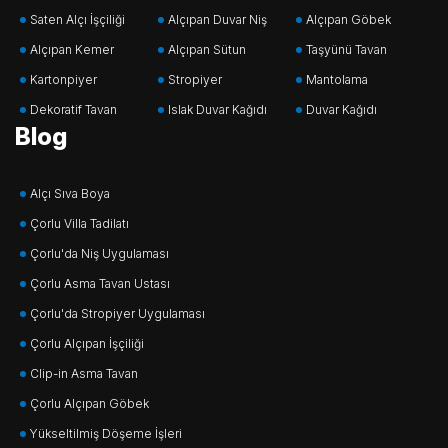
Saten Alçı İşçiliği
Alçıpan Duvar Niş
Alçıpan Göbek
Alçıpan Kemer
Alçıpan Sütun
Taşyünü Tavan
Kartonpiyer
Stropiyer
Mantolama
Dekoratif Tavan
Islak Duvar Kağıdı
Duvar Kağıdı
Blog
Alçı Sıva Boya
Çorlu Villa Tadilatı
Çorlu'da Niş Uygulaması
Çorlu Asma Tavan Ustası
Çorlu'da Stropiyer Uygulaması
Çorlu Alçıpan İşçiliği
Clip-in Asma Tavan
Çorlu Alçıpan Göbek
Yükseltilmiş Döşeme İşleri