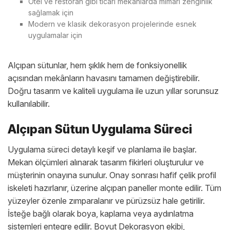
Otel ve restoran gibi ticari mekânlarda mimari zenginlik
sağlamak için
Modern ve klasik dekorasyon projelerinde esnek
uygulamalar için
Alçıpan sütunlar, hem şıklık hem de fonksiyonellik
açısından mekânların havasını tamamen değiştirebilir.
Doğru tasarım ve kaliteli uygulama ile uzun yıllar sorunsuz
kullanılabilir.
Alçıpan Sütun Uygulama Süreci
Uygulama süreci detaylı keşif ve planlama ile başlar.
Mekan ölçümleri alınarak tasarım fikirleri oluşturulur ve
müşterinin onayına sunulur. Onay sonrası hafif çelik profil
iskeleti hazırlanır, üzerine alçıpan paneller monte edilir. Tüm
yüzeyler özenle zımparalanır ve pürüzsüz hale getirilir.
İsteğe bağlı olarak boya, kaplama veya aydınlatma
sistemleri entegre edilir. Boyut Dekorasyon ekibi,