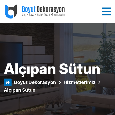
Alçıpan Sütun
Boyut Dekorasyon
Hizmetlerimiz
Alçıpan Sütun