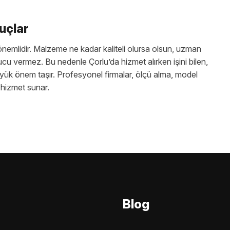
uçlar
önemlidir. Malzeme ne kadar kaliteli olursa olsun, uzman
cu vermez. Bu nedenle Çorlu’da hizmet alırken işini bilen,
büyük önem taşır. Profesyonel firmalar, ölçü alma, model
 hizmet sunar.
Blog