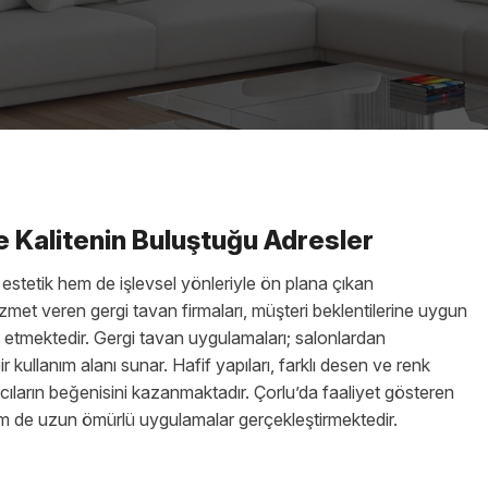
ve Kalitenin Buluştuğu Adresler
 estetik hem de işlevsel yönleriyle ön plana çıkan
met veren gergi tavan firmaları, müşteri beklentilerine uygun
etmektedir. Gergi tavan uygulamaları; salonlardan
r kullanım alanı sunar. Hafif yapıları, farklı desen ve renk
nıcıların beğenisini kazanmaktadır. Çorlu’da faaliyet gösteren
em de uzun ömürlü uygulamalar gerçekleştirmektedir.