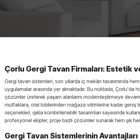
Çorlu Gergi Tavan Firmaları: Estetik 
Gergi tavan sistemleri, son yıllarda iç mekân tasarımında hem
uygulamalar arasında yer almaktadır. Bu noktada, Çorlu'da hiz
çözümler üreterek yaşam alanlarını modernleştirmeye devam 
mutfaklara, otel lobilerinden mağaza vitrinlerine kadar geniş bi
seçenekleri, ışıkla kombinlenebilir tasarımları sayesinde kulla
profesyonel ekipler, proje bazlı çözümler sunarak hem şık h
Gergi Tavan Sistemlerinin Avantajları