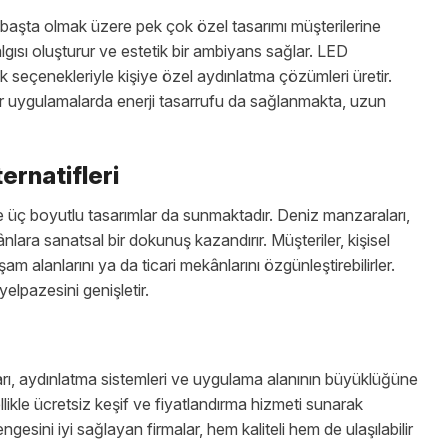
er başta olmak üzere pek çok özel tasarımı müşterilerine
algısı oluşturur ve estetik bir ambiyans sağlar. LED
uk seçenekleriyle kişiye özel aydınlatma çözümleri üretir.
ür uygulamalarda enerji tasarrufu da sağlanmakta, uzun
ernatifleri
 ve üç boyutlu tasarımlar da sunmaktadır. Deniz manzaraları,
lara sanatsal bir dokunuş kazandırır. Müşteriler, kişisel
 alanlarını ya da ticari mekânlarını özgünleştirebilirler.
elpazesini genişletir.
ları, aydınlatma sistemleri ve uygulama alanının büyüklüğüne
likle ücretsiz keşif ve fiyatlandırma hizmeti sunarak
gesini iyi sağlayan firmalar, hem kaliteli hem de ulaşılabilir