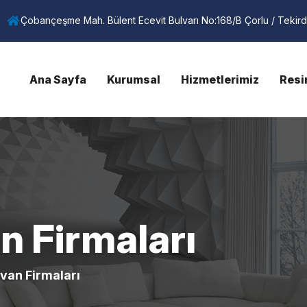
Çobançeşme Mah. Bülent Ecevit Bulvarı No:168/B Çorlu / Tekir
Ana Sayfa
Kurumsal
Hizmetlerimiz
Resi
n Firmaları
van Firmaları