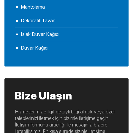
Mantolama
Dekoratif Tavan
Islak Duvar Kağıdı
Duvar Kağıdı
Bize Ulaşın
Hizmetlerimizle ilgili detaylı bilgi almak veya özel
taleplerinizi iletmek için bizimle iletişime geçin.
İletişim formunu aracılığı ile mesajınızı bizlere
iletebilirsimiz. En kısa sürede sizinle iletişime