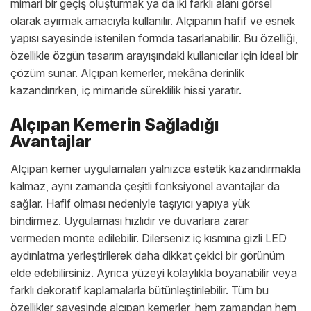
mimari bir geçiş oluşturmak ya da iki farklı alanı görsel
olarak ayırmak amacıyla kullanılır. Alçıpanın hafif ve esnek
yapısı sayesinde istenilen formda tasarlanabilir. Bu özelliği,
özellikle özgün tasarım arayışındaki kullanıcılar için ideal bir
çözüm sunar. Alçıpan kemerler, mekâna derinlik
kazandırırken, iç mimaride süreklilik hissi yaratır.
Alçıpan Kemerin Sağladığı
Avantajlar
Alçıpan kemer uygulamaları yalnızca estetik kazandırmakla
kalmaz, aynı zamanda çeşitli fonksiyonel avantajlar da
sağlar. Hafif olması nedeniyle taşıyıcı yapıya yük
bindirmez. Uygulaması hızlıdır ve duvarlara zarar
vermeden monte edilebilir. Dilerseniz iç kısmına gizli LED
aydınlatma yerleştirilerek daha dikkat çekici bir görünüm
elde edebilirsiniz. Ayrıca yüzeyi kolaylıkla boyanabilir veya
farklı dekoratif kaplamalarla bütünleştirilebilir. Tüm bu
özellikler sayesinde alçıpan kemerler, hem zamandan hem