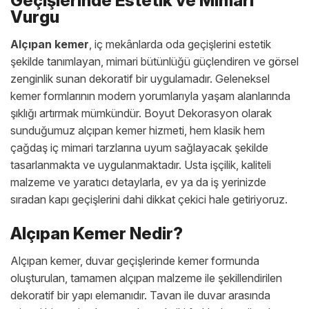
Geçişlerinde Estetik ve Mimari
Vurgu
Alçıpan kemer
, iç mekânlarda oda geçişlerini estetik
şekilde tanımlayan, mimari bütünlüğü güçlendiren ve görsel
zenginlik sunan dekoratif bir uygulamadır. Geleneksel
kemer formlarının modern yorumlarıyla yaşam alanlarında
şıklığı artırmak mümkündür. Boyut Dekorasyon olarak
sunduğumuz alçıpan kemer hizmeti, hem klasik hem
çağdaş iç mimari tarzlarına uyum sağlayacak şekilde
tasarlanmakta ve uygulanmaktadır. Usta işçilik, kaliteli
malzeme ve yaratıcı detaylarla, ev ya da iş yerinizde
sıradan kapı geçişlerini dahi dikkat çekici hale getiriyoruz.
Alçıpan Kemer Nedir?
Alçıpan kemer, duvar geçişlerinde kemer formunda
oluşturulan, tamamen alçıpan malzeme ile şekillendirilen
dekoratif bir yapı elemanıdır. Tavan ile duvar arasında