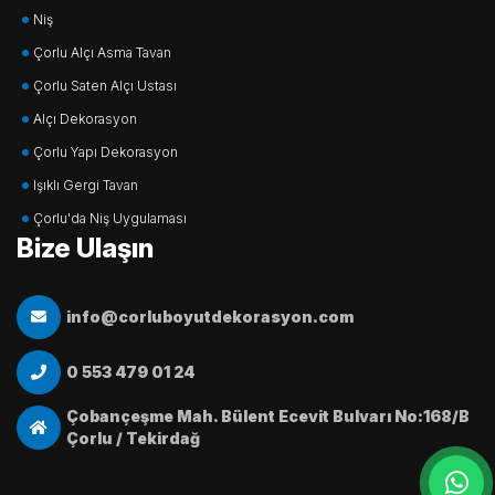
Niş
Çorlu Alçı Asma Tavan
Çorlu Saten Alçı Ustası
Alçı Dekorasyon
Çorlu Yapı Dekorasyon
Işıklı Gergi Tavan
Çorlu'da Niş Uygulaması
Bize Ulaşın
info@corluboyutdekorasyon.com
0 553 479 01 24
Çobançeşme Mah. Bülent Ecevit Bulvarı No:168/B
Çorlu / Tekirdağ