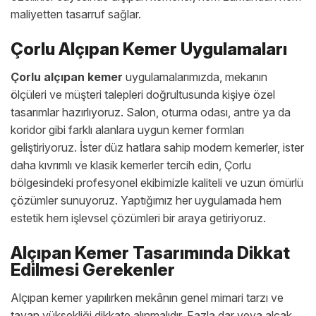
maliyetten tasarruf sağlar.
Çorlu Alçıpan Kemer Uygulamaları
Çorlu alçıpan kemer
uygulamalarımızda, mekanın
ölçüleri ve müşteri talepleri doğrultusunda kişiye özel
tasarımlar hazırlıyoruz. Salon, oturma odası, antre ya da
koridor gibi farklı alanlara uygun kemer formları
geliştiriyoruz. İster düz hatlara sahip modern kemerler, ister
daha kıvrımlı ve klasik kemerler tercih edin, Çorlu
bölgesindeki profesyonel ekibimizle kaliteli ve uzun ömürlü
çözümler sunuyoruz. Yaptığımız her uygulamada hem
estetik hem işlevsel çözümleri bir araya getiriyoruz.
Alçıpan Kemer Tasarımında Dikkat
Edilmesi Gerekenler
Alçıpan kemer yapılırken mekânın genel mimari tarzı ve
tavan yüksekliği dikkate alınmalıdır. Fazla dar veya alçak