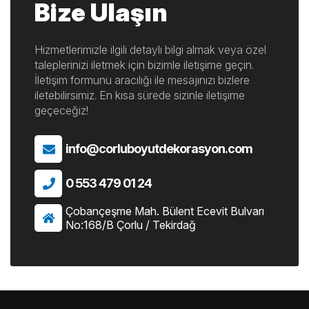
Bize Ulaşın
Hizmetlerimizle ilgili detaylı bilgi almak veya özel
taleplerinizi iletmek için bizimle iletişime geçin.
İletişim formunu aracılığı ile mesajınızı bizlere
iletebilirsimiz. En kısa sürede sizinle iletişime
geçeceğiz!
info@corluboyutdekorasyon.com
0 553 479 01 24
Çobançeşme Mah. Bülent Ecevit Bulvarı
No:168/B Çorlu / Tekirdağ