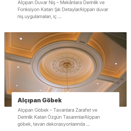
Alçıpan Duvar Niş – Mekânlara Derinlik ve
Fonksiyon Katan Şık DetaylarAlçıpan duvar
niş uygulamaları, iç ...
Alçıpan Göbek
Alçıpan Göbek – Tavanlara Zarafet ve
Derinlik Katan Özgün TasarımlarAlçıpan
göbek, tavan dekorasyonlarında ...