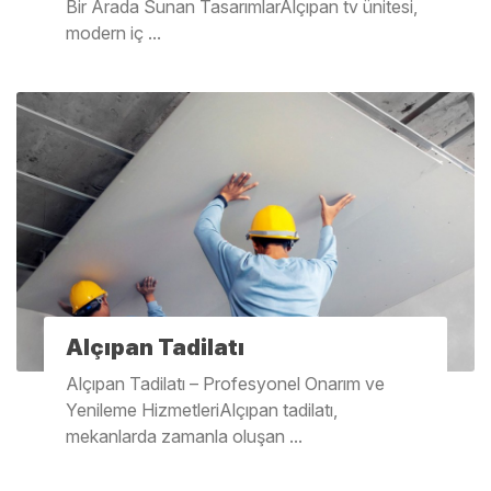
Bir Arada Sunan TasarımlarAlçıpan tv ünitesi,
modern iç ...
Alçıpan Tadilatı
Alçıpan Tadilatı – Profesyonel Onarım ve
Yenileme HizmetleriAlçıpan tadilatı,
mekanlarda zamanla oluşan ...