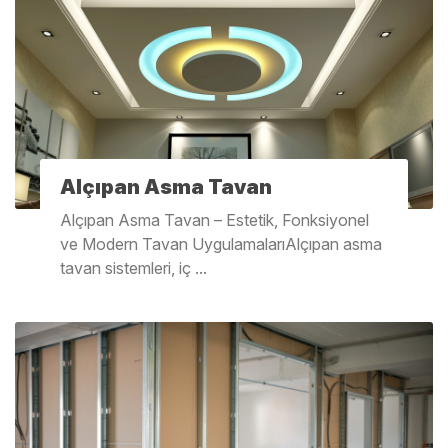
Alçıpan Asma Tavan
Alçıpan Asma Tavan – Estetik, Fonksiyonel
ve Modern Tavan UygulamalarıAlçıpan asma
tavan sistemleri, iç ...