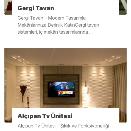
Gergi Tavan
Gergi Tavan – Modern Tasarımla
Mekânlarınıza Derinlik KatınGergi tavan
sistemleri, iç mekân tasarımlarında ...
Alçıpan Tv Ünitesi
Alçıpan Tv Ünitesi – Şıklık ve Fonksiyonelliği