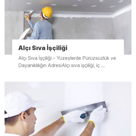
Alçı Sıva İşçiliği
Alçı Sıva İşçiliği – Yüzeylerde Pürüzsüzlük ve
Dayanıklılığın AdresiAlçı sıva işçiliği, iç ...