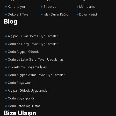
Kartonpiyer
Stropiyer
Mantolama
Dekoratif Tavan
Islak Duvar Kağıdı
Duvar Kağıdı
Blog
Alçıpan Duvar Bölme Uygulamaları
Çorlu'da Gergi Tavan Uygulamaları
Çorlu Alçıpan Göbek
Çorlu'da Lake Gergi Tavan Uygulaması
Yükseltilmiş Döşeme İşleri
Çorlu Alçıpan Asma Tavan Uygulamaları
Çorlu Boya Ustası
Alçıpan Göbek Uygulamaları
Çorlu Boya İşçiliği
Çorlu Saten Alçı Ustası
Bize Ulaşın