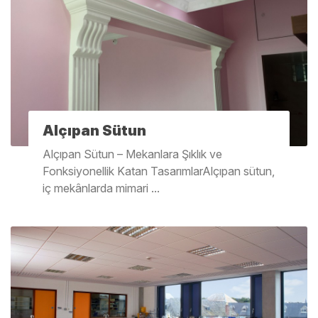
Alçıpan Sütun
Alçıpan Sütun – Mekanlara Şıklık ve
Fonksiyonellik Katan TasarımlarAlçıpan sütun,
iç mekânlarda mimari ...