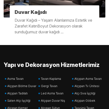
Duvar Kağıdı
Duvar Kağıdı – Yaşam Alanlarınıza Estetik ve
Zarafet KatınBoyut Dekorasyon olarak
sunduğumuz duvar kağıdı ...
Yapı ve Dekorasyon Hizmetlerimiz
Asma Tavan
Tavan Kaplama
Alçıpan Asma Tavan
Alçıpan Bölme Duvar
Gergi Tavan
Alçıpan Tv Ünitesi
Alçıpan Tadilatı
Led Asma Tavan
Alçı Sıva İşçiliği
Saten Alçı İşçiliği
Alçıpan Duvar Niş
Alçıpan Göbek
Alçıpan Kemer
Alçıpan Sütun
Taşyünü Tavan