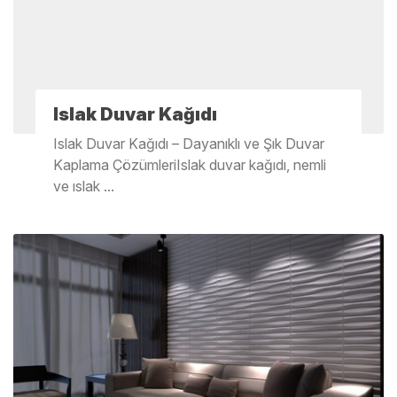
Islak Duvar Kağıdı
Islak Duvar Kağıdı – Dayanıklı ve Şık Duvar
Kaplama ÇözümleriIslak duvar kağıdı, nemli
ve ıslak ...