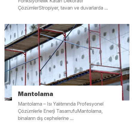
Fonksiyonellik Katan Dekoratif
ÇözümlerStropiyer, tavan ve duvarlarda ...
Mantolama
Mantolama – Isı Yalıtımında Profesyonel
Çözümlerle Enerji TasarrufuMantolama,
binaların dış cephelerine ...